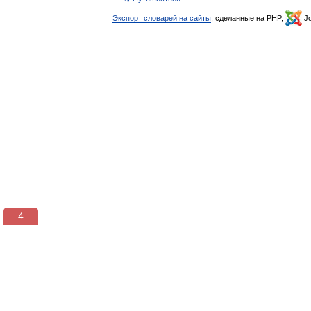
Экспорт словарей на сайты
, сделанные на PHP,
Jo
3