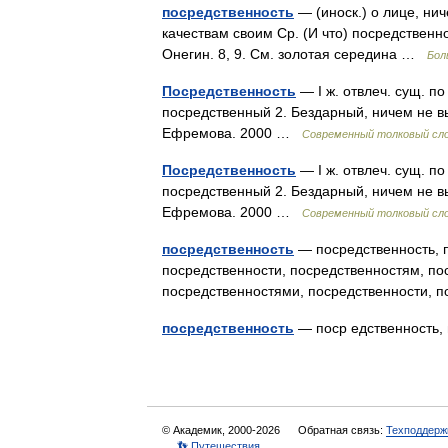
посредственность
— (иноск.) о лице, н
качествам своим Ср. (И что) посредственно
Онегин. 8, 9. См. золотая середина …
Бол
Посредственность
— I ж. отвлеч. сущ. по
посредственный 2. Бездарный, ничем не в
Ефремова. 2000 …
Современный толковый сло
Посредственность
— I ж. отвлеч. сущ. по
посредственный 2. Бездарный, ничем не в
Ефремова. 2000 …
Современный толковый сло
посредственность
— посредственность, п
посредственности, посредственностям, по
посредственностями, посредственности,
посредственность
— поср едственность
© Академик, 2000-2026
Обратная связь:
Техподдерж
👣 Путешествия